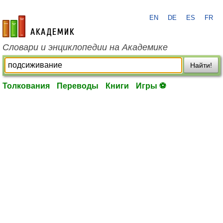
EN
DE
ES
FR
academic.ru
Словари и энциклопедии на Академике
Найти!
Толкования
Переводы
Книги
Игры ⚽