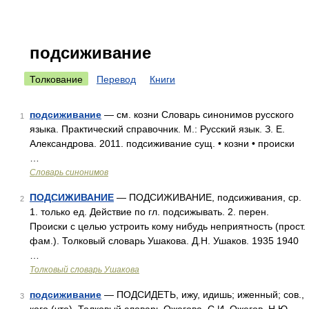
подсиживание
Толкование
Перевод
Книги
подсиживание
— см. козни Словарь синонимов русского
1
языка. Практический справочник. М.: Русский язык. З. Е.
Александрова. 2011. подсиживание сущ. • козни • происки
…
Словарь синонимов
ПОДСИЖИВАНИЕ
— ПОДСИЖИВАНИЕ, подсиживания, ср.
2
1. только ед. Действие по гл. подсижывать. 2. перен.
Происки с целью устроить кому нибудь неприятность (прост.
фам.). Толковый словарь Ушакова. Д.Н. Ушаков. 1935 1940
…
Толковый словарь Ушакова
подсиживание
— ПОДСИДЕТЬ, ижу, идишь; иженный; сов.,
3